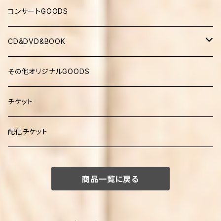
コンサートGOODS
CD&DVD&BOOK
DVD
その他オリジナルGOODS
チケット
配信チケット
商品一覧に戻る